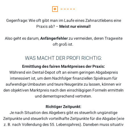
Gegenfrage: Wie oft gibt man im Laufe eines Zahnarztlebens eine
Praxis ab? –
Meist nur einmal!
Also geht es darum,
Anfängerfehler
zu vermeiden, deren Tragweite
oft groß ist.
WAS MACHT DER PROFI RICHTIG:
Ermittlung des fairen Marktpreises der Praxis:
Während ein Dental-Depot oft an einem geringen Abgabepreis
interessiert ist, um dem Nachfolger finanziellen Spielraum für
aufwendige Umbauten und teure Neugeräte zu lassen, können wir
den objektiven Marktpreis nach den einschlägigen Formeln ermitteln
und dementsprechend vertreten.
Richtiger Zeitpunkt:
Je nach Situation des Abgebers gibt es steuerlich ungünstige
Zeitpunkte und steuerlich vorteilhafte Zeitpunkte für die Abgabe (wie
z. B. nach Vollendung des 55. Lebensjahres). Daneben muss situativ