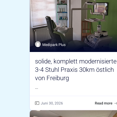
Medipark Plus
solide, komplett modernisierte
3-4 Stuhl Praxis 30km östlich
von Freiburg
...
Juni 30, 2026
Read more