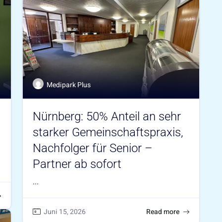
Medipark Plus
Nürnberg: 50% Anteil an sehr
starker Gemeinschaftspraxis,
Nachfolger für Senior –
Partner ab sofort
...
Juni 15, 2026
Read more