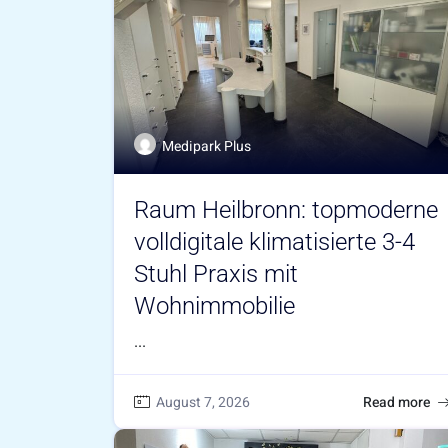
Medipark Plus
Raum Heilbronn: topmoderne
volldigitale klimatisierte 3-4
Stuhl Praxis mit
Wohnimmobilie
...
August 7, 2026
Read more