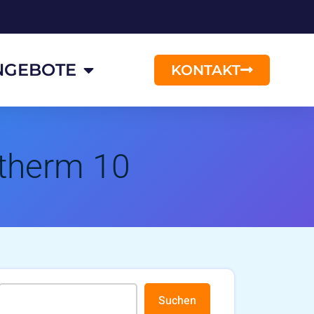
NGEBOTE
KONTAKT
therm 10
Suchen