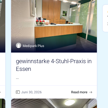
Medipark Plus
gewinnstarke 4-Stuhl-Praxis in
Essen
...
Juni 30, 2026
Read more