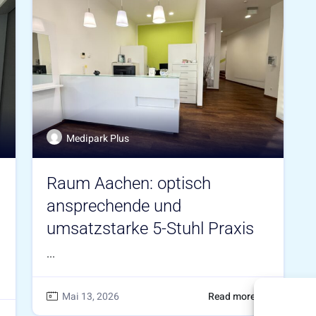
Medipark Plus
Raum Aachen: optisch
ansprechende und
umsatzstarke 5-Stuhl Praxis
...
Mai 13, 2026
Read more