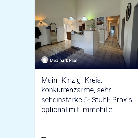
Medipark Plus
Main- Kinzig- Kreis:
konkurrenzarme, sehr
scheinstarke 5- Stuhl- Praxis
optional mit Immobilie
...