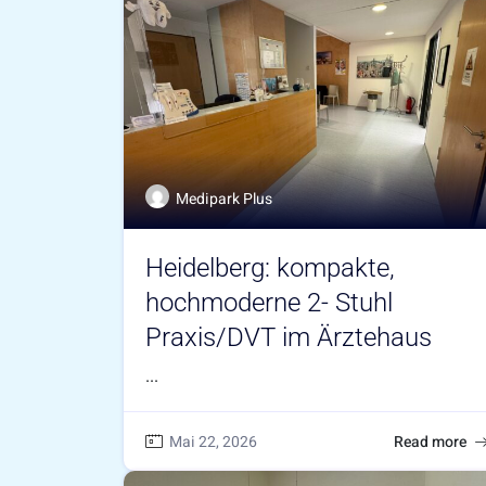
Medipark Plus
Heidelberg: kompakte,
hochmoderne 2- Stuhl
Praxis/DVT im Ärztehaus
...
Mai 22, 2026
Read more