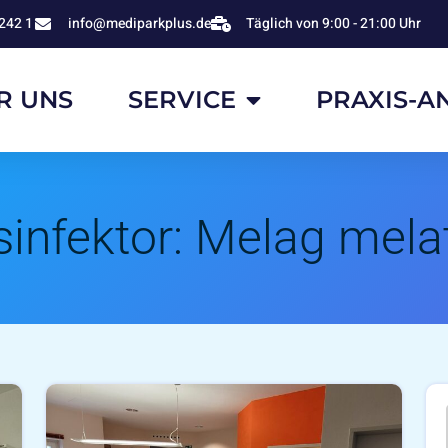
242 1
info@mediparkplus.de
Täglich von 9:00 - 21:00 Uhr
R UNS
SERVICE
PRAXIS-A
infektor:
Melag mela