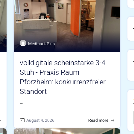
Medipark Plus
volldigitale scheinstarke 3-4
Stuhl- Praxis Raum
Pforzheim: konkurrenzfreier
Standort
...
August 4, 2026
Read more