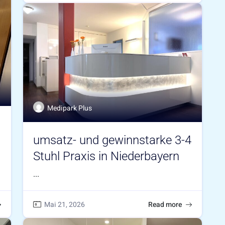
Medipark Plus
umsatz- und gewinnstarke 3-4
Stuhl Praxis in Niederbayern
...
Mai 21, 2026
Read more