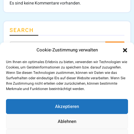
Es sind keine Kommentare vorhanden.
SEARCH
Search
Cookie-Zustimmung verwalten
Um Ihnen ein optimales Erlebnis zu bieten, verwenden wir Technologien wie
Cookies, um Geräteinformationen zu speichern bzw. darauf zuzugreifen.
Wenn Sie diesen Technologien zustimmen, können wir Daten wie das
Surfverhalten oder eindeutige IDs auf dieser Website verarbeiten. Wenn Sie
CATEGORIES
Ihre Zustimmung nicht erteilen oder zurückziehen, können bestimmte
Merkmale und Funktionen beeinträchtigt werden.
Keine Kategorien
Akzeptieren
Ablehnen
Copyright © 2026 |
MediparkPlus
| All Rights Reserved |