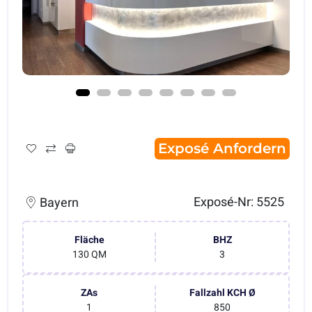
Exposé Anfordern
Exposé-Nr: 5525
Bayern
Fläche
BHZ
130 QM
3
ZAs
Fallzahl KCH Ø
1
850