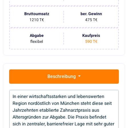
Bruttoumsatz
ber. Gewinn
1210 T€
475 T€
Abgabe
Kaufpreis
flexibel
590 T€
Beschreibung