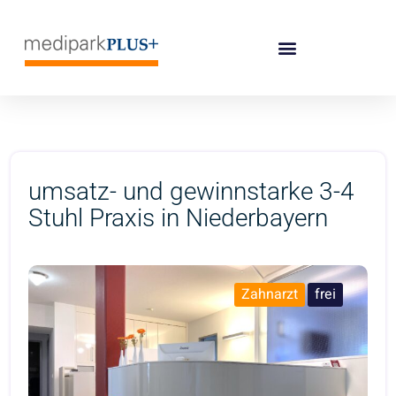
umsatz- und gewinnstarke 3-4
Stuhl Praxis in Niederbayern
Zahnarzt
frei