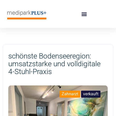
schönste Bodenseeregion:
umsatzstarke und volldigitale
4-Stuhl-Praxis
Zahnarzt
verkauft