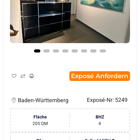
Exposé Anfordern
Exposé-Nr: 5249
Baden-Württemberg
Fläche
BHZ
205 QM
4