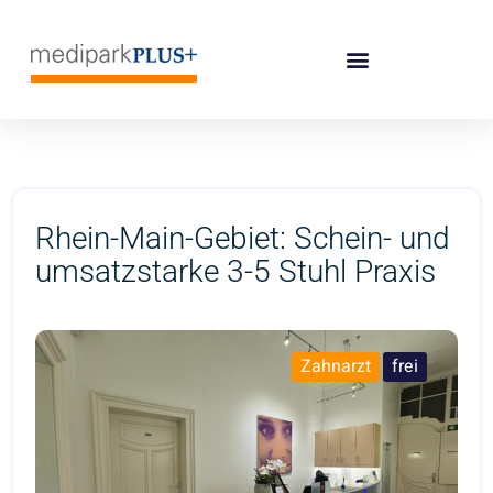
Rhein-Main-Gebiet: Schein- und
umsatzstarke 3-5 Stuhl Praxis
Zahnarzt
frei