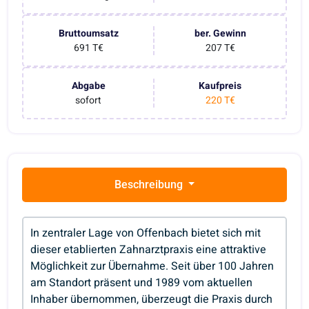
Bruttoumsatz
ber. Gewinn
691 T€
207 T€
Abgabe
Kaufpreis
sofort
220 T€
Beschreibung