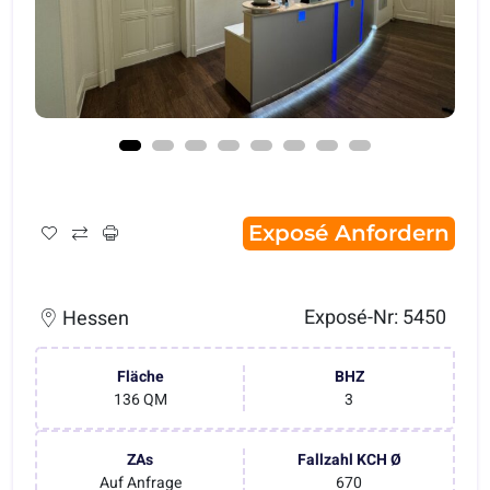
Exposé Anfordern
Exposé-Nr: 5450
Hessen
Fläche
BHZ
136 QM
3
ZAs
Fallzahl KCH Ø
Auf Anfrage
670