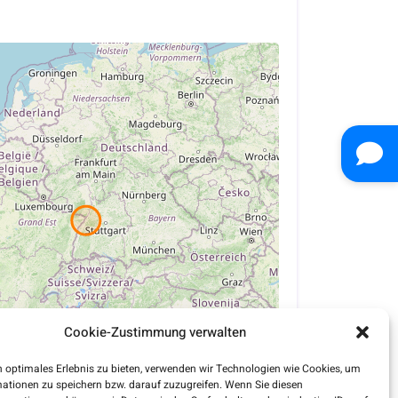
Cookie-Zustimmung verwalten
 optimales Erlebnis zu bieten, verwenden wir Technologien wie Cookies, um
ationen zu speichern bzw. darauf zuzugreifen. Wenn Sie diesen
Leaflet
| ©
OpenStreetMap
contributors