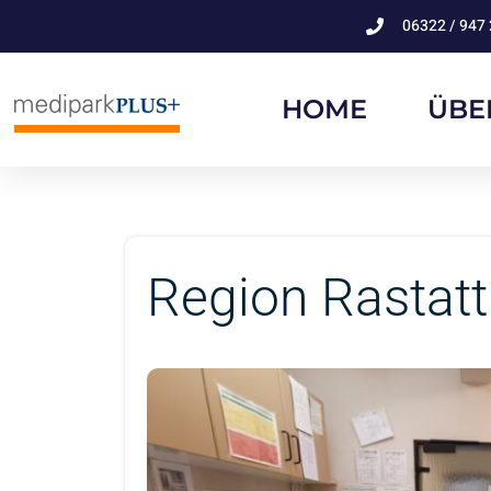
06322 / 947 
HOME
ÜBE
Region Rastatt