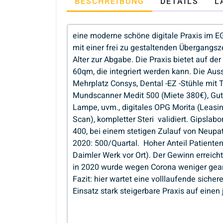
BESCHREIBUNG
DETAILS
L