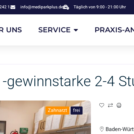
242 1
info@mediparkplus.de
Täglich von 9:00 - 21:00 Uhr
R UNS
SERVICE
PRAXIS-A
 -gewinnstarke 2-4 St
Zahnarzt
frei
Baden-Würt