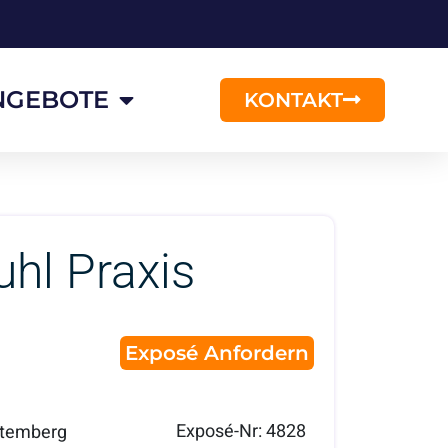
NGEBOTE
KONTAKT
uhl Praxis
Exposé Anfordern
Exposé-Nr: 4828
temberg