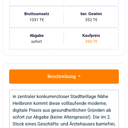
Bruttoumsatz
ber. Gewinn
1031 T€
352 T€
Abgabe
Kaufpreis
sofort
350 T€
Beschreibung