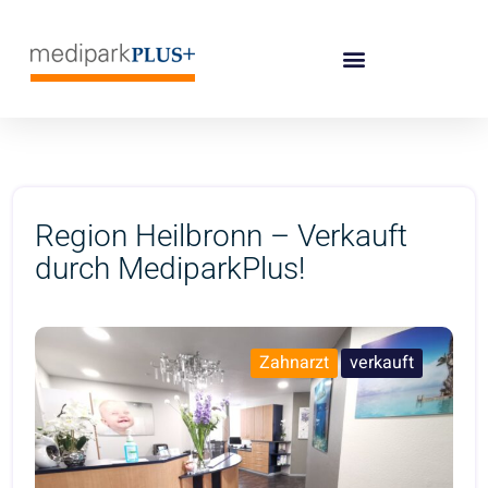
Region Heilbronn – Verkauft
durch MediparkPlus!
Zahnarzt
verkauft