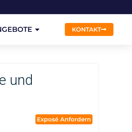
NGEBOTE
KONTAKT
e und
Exposé Anfordern