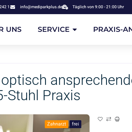
242 1
info@mediparkplus.de
Täglich von 9:00 - 21:00 Uhr
R UNS
SERVICE
PRAXIS-A
optisch ansprechend
-Stuhl Praxis
Zahnarzt
frei