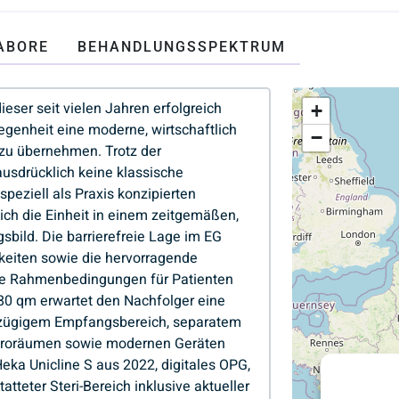
ABORE
BEHANDLUNGSSPEKTRUM
+
−