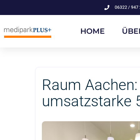
06322 / 947 
HOME
ÜBE
Raum Aachen: 
umsatzstarke 5