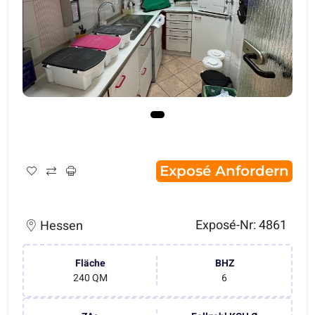
Exposé Anfordern
Exposé-Nr: 4861
Hessen
Fläche
BHZ
240 QM
6