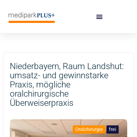
Niederbayern, Raum Landshut:
umsatz- und gewinnstarke
Praxis, mögliche
oralchirurgische
Überweiserpraxis
Oralchirurgie
frei