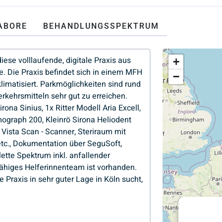
ABORE
BEHANDLUNGSSPEKTRUM
+
−