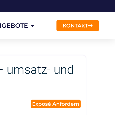
NGEBOTE
KONTAKT
s – umsatz- und
Exposé Anfordern