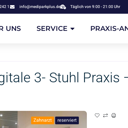
242 1
info@mediparkplus.de
Täglich von 9:00 - 21:00 Uhr
R UNS
SERVICE
PRAXIS-A
igitale 3- Stuhl Praxi
Zahnarzt
reserviert