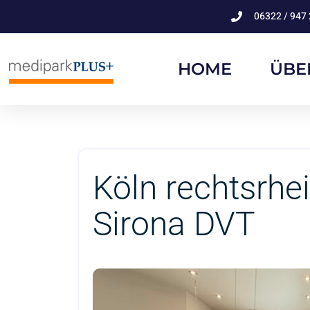
06322 / 947 
HOME
ÜBE
Köln rechtsrhe
Sirona DVT