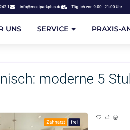
242 1
info@mediparkplus.de
Täglich von 9:00 - 21:00 Uhr
R UNS
SERVICE
PRAXIS-A
inisch: moderne 5 Stuh
Zahnarzt
frei