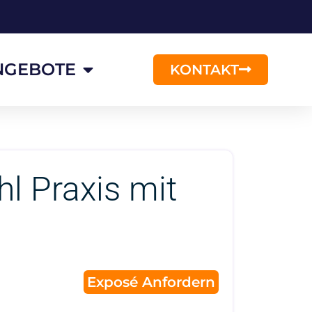
NGEBOTE
KONTAKT
l Praxis mit
Exposé Anfordern