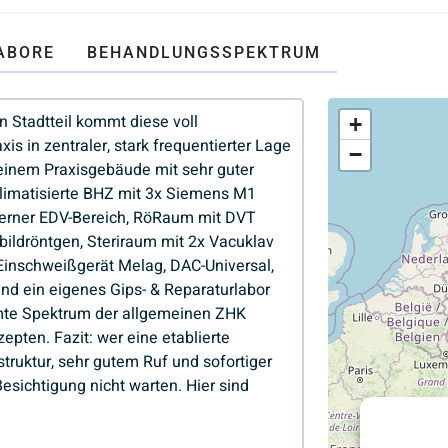
ABORE
BEHANDLUNGSSPEKTRUM
+
−