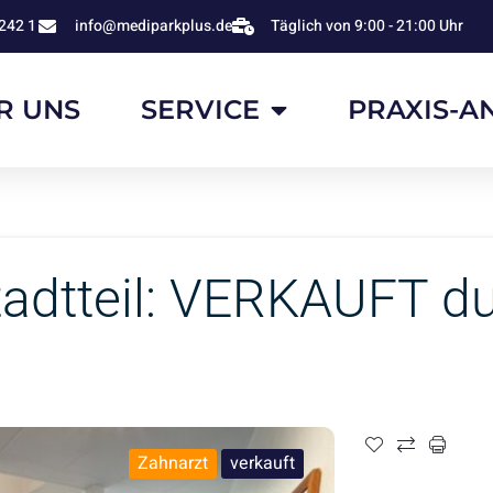
242 1
info@mediparkplus.de
Täglich von 9:00 - 21:00 Uhr
R UNS
SERVICE
PRAXIS-A
tadtteil: VERKAUFT d
Zahnarzt
verkauft