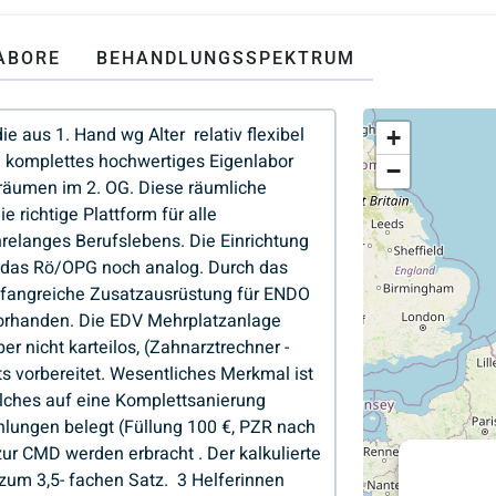
ABORE
BEHANDLUNGSSPEKTRUM
+
−