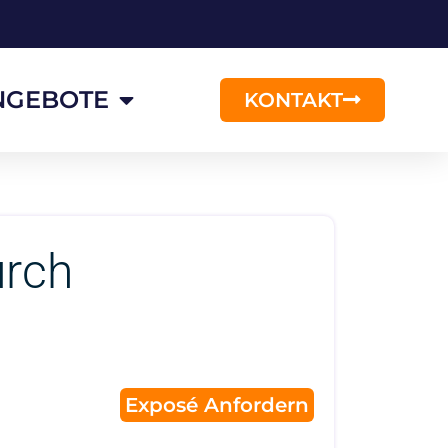
NGEBOTE
KONTAKT
urch
Exposé Anfordern