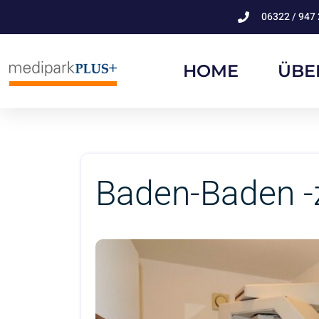
06322 / 947 
HOME
ÜBE
Baden-Baden -