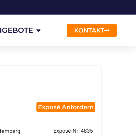
NGEBOTE
KONTAKT
Exposé Anfordern
Exposé-Nr: 4835
temberg