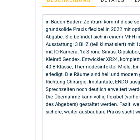
BESCHREIBUNG
DETAILS
L