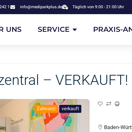
242 1
info@mediparkplus.de
Täglich von 9:00 - 21:00 Uhr
R UNS
SERVICE
PRAXIS-A
zentral – VERKAUFT!
Zahnarzt
verkauft
Baden-Würt