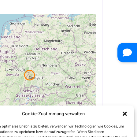
Cookie-Zustimmung verwalten
 optimales Erlebnis zu bieten, verwenden wir Technologien wie Cookies, um
ationen zu speichern bzw. darauf zuzugreifen. Wenn Sie diesen
Leaflet
| ©
OpenStreetMap
contributors